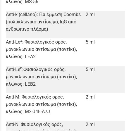
κλώνος: MS-56
Anti-k (cellano): Για έμμεση Coombs
2 ml
(πολυκλωνικό αντίσωμα, IgG από
ανθρώπινο πλάσμα)
a
Anti-Le
: Φυσιολογικός ορός,
5 ml
μονοκλωνικό αντίσωμα (ποντίκι),
κλώνος: LEA2
b
Anti-Le
:Φυσιολογικός ορός,
5 ml
μονοκλωνικό αντίσωμα (ποντίκι),
κλώνος: LEB2
Anti-M: Φυσιολογικός ορός,
2 ml
μονοκλωνικό αντίσωμα (ποντίκι),
κλώνος: M2-J4E-A7J
Anti-N: Φυσιολογικός ορός,
2 ml