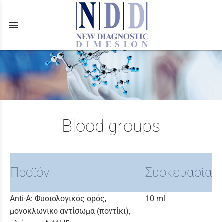
menu
Blood groups
Προϊόν
Συσκευασία
Anti-A: Φυσιολογικός ορός,
10 ml
μονοκλωνικό αντίσωμα (ποντίκι),