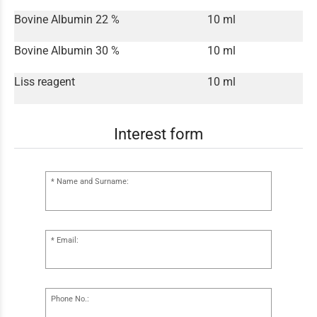
Bovine Albumin 22 %
10 ml
Bovine Albumin 30 %
10 ml
Liss reagent
10 ml
Interest form
Name and Surname:
Email:
Phone No.: