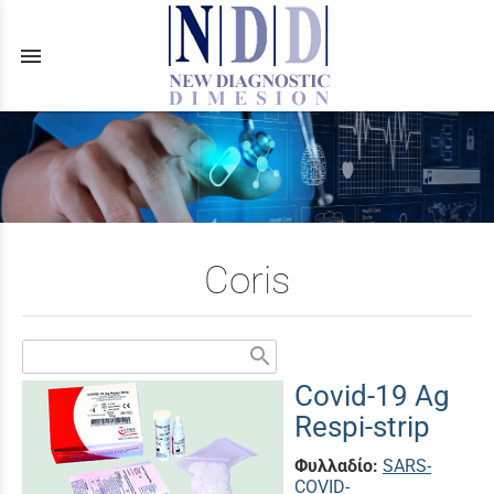
menu
Coris
search
Covid-19 Ag
Respi-strip
Φυλλαδίο:
SARS-
COVID-