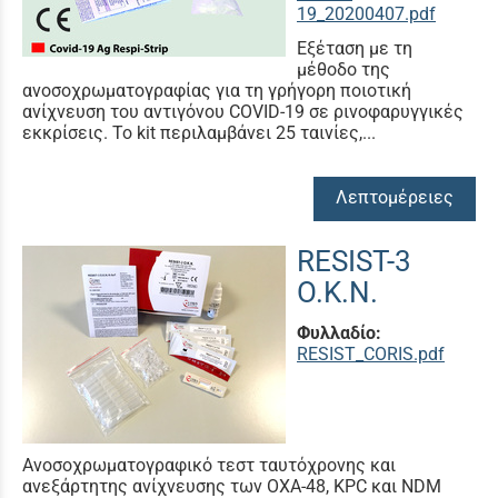
19_20200407.pdf
Εξέταση με τη
μέθοδο της
ανοσοχρωματογραφίας για τη γρήγορη ποιοτική
ανίχνευση του αντιγόνου COVID-19 σε ρινοφαρυγγικές
εκκρίσεις. Το kit περιλαμβάνει 25 ταινίες,...
Λεπτομέρειες
RESIST-3
O.K.N.
Φυλλαδίο:
RESIST_CORIS.pdf
Ανοσοχρωματογραφικό τεστ ταυτόχρονης και
ανεξάρτητης ανίχνευσης των OXA-48, KPC και NDM