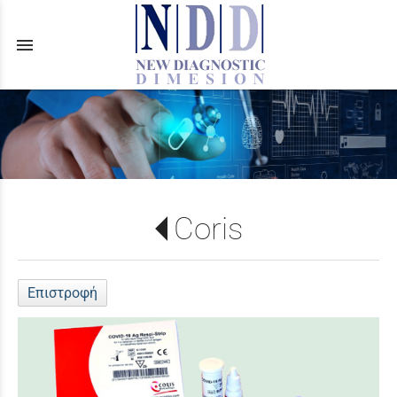
menu
Coris
Επιστροφή