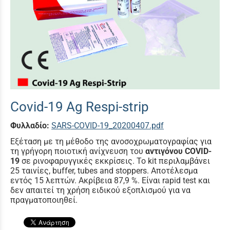
Covid-19 Ag Respi-strip
Φυλλαδίο:
SARS-COVID-19_20200407.pdf
Εξέταση με τη μέθοδο της ανοσοχρωματογραφίας για
τη γρήγορη ποιοτική ανίχνευση του
αντιγόνου COVID-
19
σε ρινοφαρυγγικές εκκρίσεις. Το kit περιλαμβάνει
25 ταινίες, buffer, tubes and stoppers. Αποτέλεσμα
εντός 15 λεπτών. Ακρίβεια 87,9 %. Είναι rapid test και
δεν απαιτεί τη χρήση ειδικού εξοπλισμού για να
πραγματοποιηθεί.