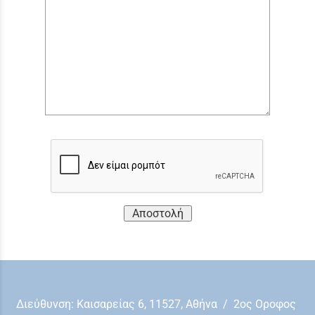
Αποστολή
Διεύθυνση: Kαισαρείας 6, 11527, Αθήνα / 2ος Οροφος