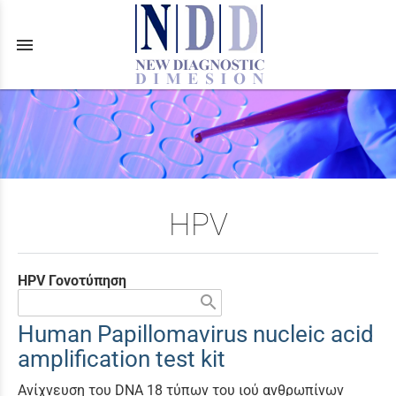
menu
HPV
HPV Γονοτύπηση
search
Human Papillomavirus nucleic acid
amplification test kit
Aνίχνευση του DNA 18 τύπων του ιού ανθρωπίνων